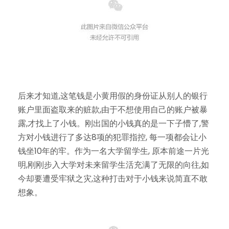
后来才知道,这笔钱是小黄用假的身份证从别人的银行
账户里面盗取来的赃款,由于不想使用自己的账户被暴
露,才找上了小钱。刚出国的小钱真的是一下子懵了,警
方对小钱进行了多达8项的犯罪指控, 每一项都会让小
钱坐10年的牢。作为一名大学留学生, 原本前途一片光
明,刚刚步入大学对未来留学生活充满了无限的向往,如
今却要遭受牢狱之灾,这种打击对于小钱来说简直不敢
想象。