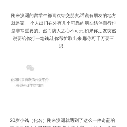
刚来澳洲的留学生都喜欢结交朋友,话说有朋友的地方
就是家,一个人出门在外有几个可靠的朋友结伴而行也
是非常重要的。然而防人之心不可无,如果你朋友突然
说要给你打一笔钱,让你帮忙取出来,那你可千万要三
思。
20岁小钱（化名）刚来澳洲就遇到了这么一件奇葩的