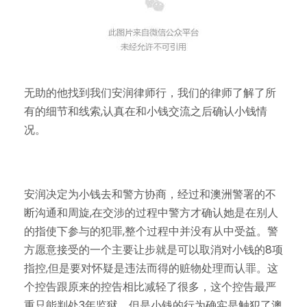
无助的他找到我们安润律师行，我们的律师了解了所
有的细节和线索,认真在和小钱交流之后确认小钱情
况。
安润决定为小钱去和警方协商，经过和澳洲警署的不
断沟通和周旋,在交涉的过程中警方才确认她是在别人
的指使下参与的犯罪,整个过程中并没有从中受益。警
方愿意接受的一个主要让步就是可以取消对小钱的8项
指控,但是要对怀疑是违法而得的赃物处理而认罪。这
个控告跟原来的控告相比减轻了很多，这个控告最严
重只能判处3年监狱。但是小钱的行为确实是触犯了澳