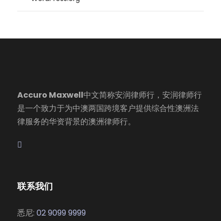
Accuro Maxwell
中文简称安润律师行，安润律师行
是一个致力于为中澳两国跨境客户提供综合性澳洲法
律服务的华资背景的澳洲律师行。
联系我们
悉尼:
02 9099 9999